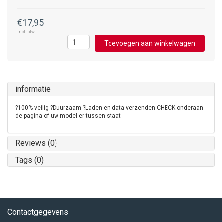
€17,95
Incl. btw
Toevoegen aan winkelwagen
informatie
?100% veilig ?Duurzaam ?Laden en data verzenden CHECK onderaan
de pagina of uw model er tussen staat
Reviews (0)
Tags (0)
Contactgegevens