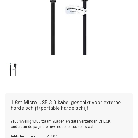
1,8m Micro USB 3.0 kabel geschikt voor externe
harde schijf/portable harde schijf
?100% veilig ?Duurzaam ?Laden en data verzenden CHECK
onderaan de pagina of uw model er tussen staat
Artikelnummer:
M 3.0 1.8m