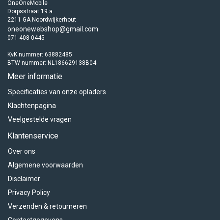
OneOneMobile
Dorpsstraat 19 a
2211 GA Noordwijkerhout
oneonewebshop@gmail.com
071 408 0445
KvK nummer: 63882485
BTW nummer: NL186629138B04
Meer informatie
Specificaties van onze opladers
Klachtenpagina
Veelgestelde vragen
Klantenservice
Over ons
Algemene voorwaarden
Disclaimer
Privacy Policy
Verzenden & retourneren