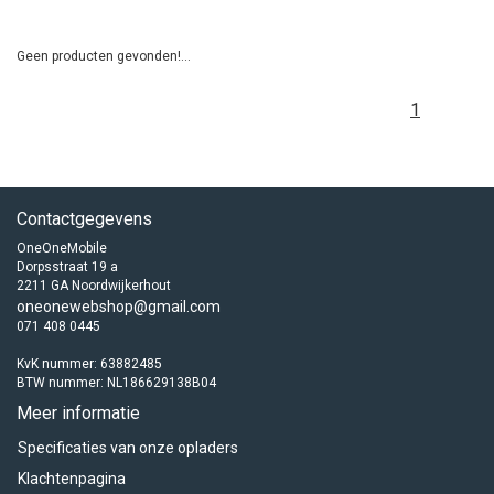
Geen producten gevonden!...
1
Contactgegevens
OneOneMobile
Dorpsstraat 19 a
2211 GA Noordwijkerhout
oneonewebshop@gmail.com
071 408 0445
KvK nummer: 63882485
BTW nummer: NL186629138B04
Meer informatie
Specificaties van onze opladers
Klachtenpagina