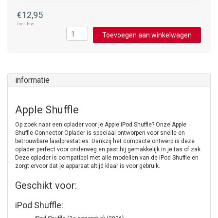
€12,95
Incl. btw
Toevoegen aan winkelwagen
informatie
Apple Shuffle
Op zoek naar een oplader voor je Apple iPod Shuffle? Onze Apple
Shuffle Connector Oplader is speciaal ontworpen voor snelle en
betrouwbare laadprestaties. Dankzij het compacte ontwerp is deze
oplader perfect voor onderweg en past hij gemakkelijk in je tas of zak.
Deze oplader is compatibel met alle modellen van de iPod Shuffle en
zorgt ervoor dat je apparaat altijd klaar is voor gebruik.
Geschikt voor:
iPod Shuffle: