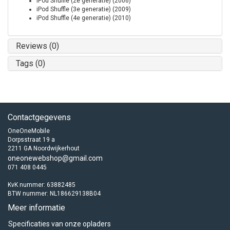
iPod Shuffle (2e generatie) (2006)
iPod Shuffle (3e generatie) (2009)
iPod Shuffle (4e generatie) (2010)
Reviews (0)
Tags (0)
Contactgegevens
OneOneMobile
Dorpsstraat 19 a
2211 GA Noordwijkerhout
oneonewebshop@gmail.com
071 408 0445
KvK nummer: 63882485
BTW nummer: NL186629138B04
Meer informatie
Specificaties van onze opladers