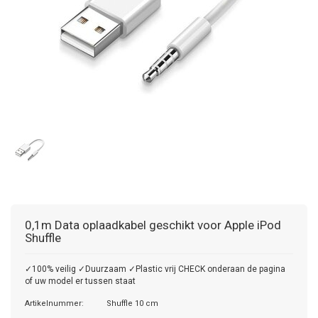
0,1m Data oplaadkabel geschikt voor Apple iPod
Shuffle
✓100% veilig ✓Duurzaam ✓Plastic vrij CHECK onderaan de pagina
of uw model er tussen staat
Artikelnummer:
Shuffle 10 cm