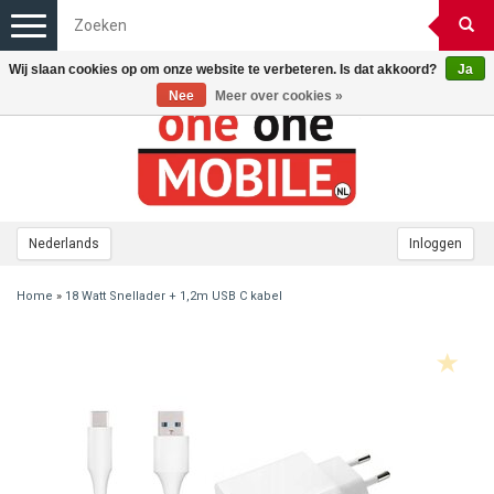
Toggle
navigation
Wij slaan cookies op om onze website te verbeteren. Is dat akkoord?
Ja
Nee
Meer over cookies »
Nederlands
Inloggen
Home
»
18 Watt Snellader + 1,2m USB C kabel