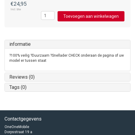
€24,95
Incl. btw
Toevoegen aan winkelwagen
informatie
?100% veilig ?Duurzaam ?Snellader CHECK onderaan de pagina of uw
model er tussen staat
Reviews (0)
Tags (0)
Contactgegevens
OneOneMobile
Dorpsstraat 19 a