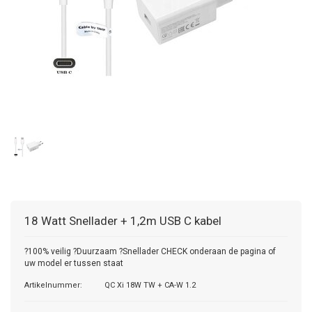
18 Watt Snellader + 1,2m USB C kabel
?100% veilig ?Duurzaam ?Snellader CHECK onderaan de pagina of
uw model er tussen staat
Artikelnummer:
QC Xi 18W TW + CA-W 1.2