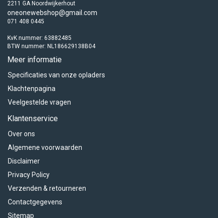
2211 GA Noordwijkerhout
oneonewebshop@gmail.com
071 408 0445
KvK nummer: 63882485
BTW nummer: NL186629138B04
Meer informatie
Specificaties van onze opladers
Klachtenpagina
Veelgestelde vragen
Klantenservice
Over ons
Algemene voorwaarden
Disclaimer
Privacy Policy
Verzenden & retourneren
Contactgegevens
Sitemap