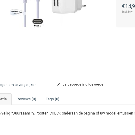
€14,
Incl. btw
Je beoordeling toevoegen
gen om te vergelijken
atie
Reviews (0)
Tags (0)
 veilig ?Duurzaam ?2 Poorten CHECK onderaan de pagina of uw model er tussen 