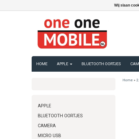
Wij slaan coo
HOME
APPLE
BLUETOOTH OORTJES
CAM
Home
»
2
APPLE
BLUETOOTH OORTJES
CAMERA
MICRO USB