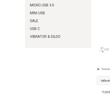
MICRO USB 3.0
MINI USB
SALE
USB C
VIBRATOR & DILDO
Toevoe
Inform
?100%