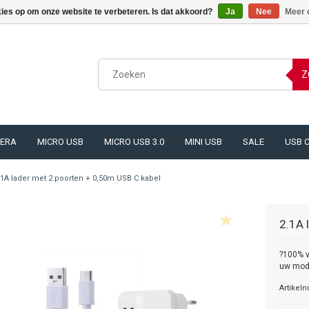
kies op om onze website te verbeteren. Is dat akkoord?
Ja
Nee
Meer 
Z
ERA
MICRO USB
MICRO USB 3.0
MINI USB
SALE
USB 
.1A lader met 2 poorten + 0,50m USB C kabel
2.1A 
?100% v
uw mode
Artikel