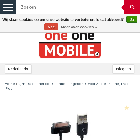
Toggle
navigation
Wij slaan cookies op om onze website te verbeteren. Is dat akkoord?
Ja
Nee
Meer over cookies »
Nederlands
Inloggen
Home
»
2,2m kabel met dock connector geschikt voor Apple iPhone, iPad en
iPod