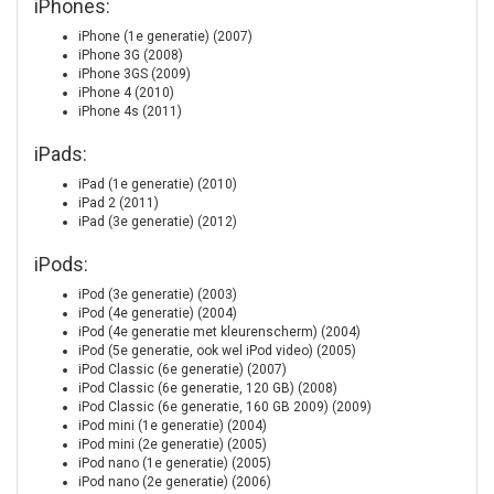
iPhones:
iPhone (1e generatie) (2007)
iPhone 3G (2008)
iPhone 3GS (2009)
iPhone 4 (2010)
iPhone 4s (2011)
iPads:
iPad (1e generatie) (2010)
iPad 2 (2011)
iPad (3e generatie) (2012)
iPods:
iPod (3e generatie) (2003)
iPod (4e generatie) (2004)
iPod (4e generatie met kleurenscherm) (2004)
iPod (5e generatie, ook wel iPod video) (2005)
iPod Classic (6e generatie) (2007)
iPod Classic (6e generatie, 120 GB) (2008)
iPod Classic (6e generatie, 160 GB 2009) (2009)
iPod mini (1e generatie) (2004)
iPod mini (2e generatie) (2005)
iPod nano (1e generatie) (2005)
iPod nano (2e generatie) (2006)