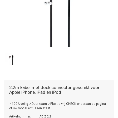
2,2m kabel met dock connector geschikt voor
Apple iPhone, iPad en iPod
✓100% veilig ✓Duurzaam ✓Plastic vrij CHECK onderaan de pagina
of uw model er tussen staat
Artikelnummer:
AD Z 2.2