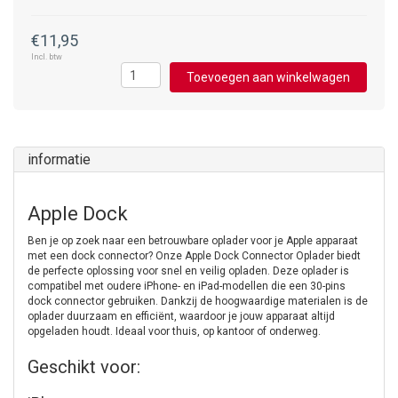
€11,95
Incl. btw
Toevoegen aan winkelwagen
informatie
Apple Dock
Ben je op zoek naar een betrouwbare oplader voor je Apple apparaat
met een dock connector? Onze Apple Dock Connector Oplader biedt
de perfecte oplossing voor snel en veilig opladen. Deze oplader is
compatibel met oudere iPhone- en iPad-modellen die een 30-pins
dock connector gebruiken. Dankzij de hoogwaardige materialen is de
oplader duurzaam en efficiënt, waardoor je jouw apparaat altijd
opgeladen houdt. Ideaal voor thuis, op kantoor of onderweg.
Geschikt voor: