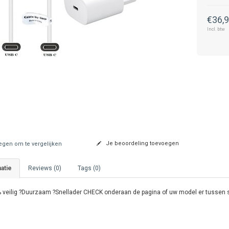
€36,
Incl. btw
Je beoordeling toevoegen
gen om te vergelijken
atie
Reviews (0)
Tags (0)
 veilig ?Duurzaam ?Snellader CHECK onderaan de pagina of uw model er tussen 