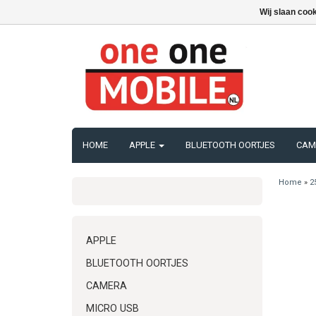
Wij slaan coo
HOME
APPLE
BLUETOOTH OORTJES
CAM
Home
»
2
APPLE
BLUETOOTH OORTJES
CAMERA
MICRO USB