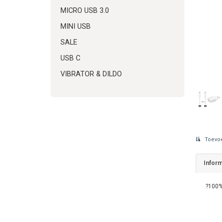
MICRO USB 3.0
MINI USB
SALE
USB C
VIBRATOR & DILDO
Toevoe
Inform
?100%