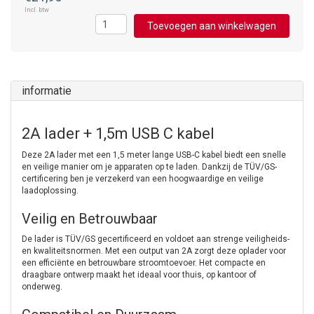
Incl. btw
Toevoegen aan winkelwagen
informatie
2A lader + 1,5m USB C kabel
Deze 2A lader met een 1,5 meter lange USB-C kabel biedt een snelle
en veilige manier om je apparaten op te laden. Dankzij de TÜV/GS-
certificering ben je verzekerd van een hoogwaardige en veilige
laadoplossing.
Veilig en Betrouwbaar
De lader is TÜV/GS gecertificeerd en voldoet aan strenge veiligheids-
en kwaliteitsnormen. Met een output van 2A zorgt deze oplader voor
een efficiënte en betrouwbare stroomtoevoer. Het compacte en
draagbare ontwerp maakt het ideaal voor thuis, op kantoor of
onderweg.