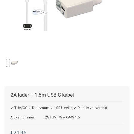
2A lader + 1,5m USB C kabel
✓ TUV/GS ✓ Duurzaam ✓ 100% veilig ✓ Plastic vrij verpakt
Artikelnummer:
2A TUV TW + CA-W 1.5
€21,95