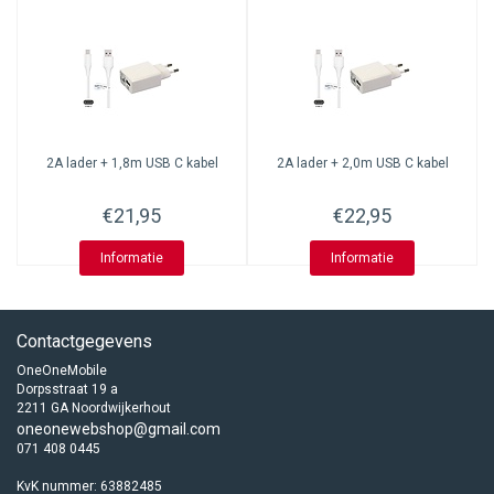
2A lader + 1,8m USB C kabel
2A lader + 2,0m USB C kabel
€21,95
€22,95
Informatie
Informatie
Contactgegevens
OneOneMobile
Dorpsstraat 19 a
2211 GA Noordwijkerhout
oneonewebshop@gmail.com
071 408 0445
KvK nummer: 63882485