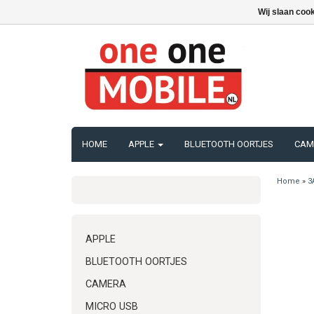
Wij slaan coo
HOME
APPLE
BLUETOOTH OORTJES
CAM
Home
»
3
APPLE
BLUETOOTH OORTJES
CAMERA
MICRO USB