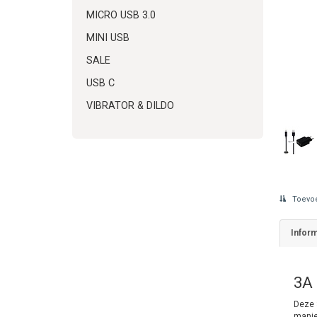
MICRO USB 3.0
MINI USB
SALE
USB C
VIBRATOR & DILDO
Toevoe
Inform
3A 
Deze 
manier