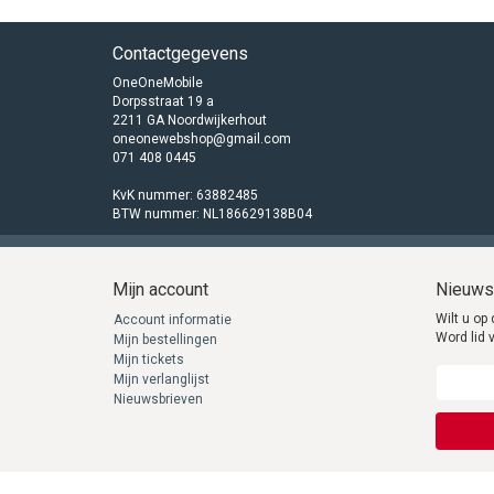
Contactgegevens
OneOneMobile
Dorpsstraat 19 a
2211 GA Noordwijkerhout
oneonewebshop@gmail.com
071 408 0445
KvK nummer: 63882485
BTW nummer: NL186629138B04
Mijn account
Nieuws
Wilt u op 
Account informatie
Word lid 
Mijn bestellingen
Mijn tickets
Mijn verlanglijst
Nieuwsbrieven