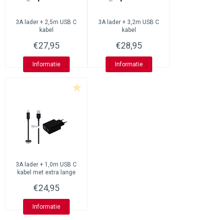
3A lader + 2,5m USB C
3A lader + 3,2m USB C
kabel
kabel
€27,95
€28,95
Informatie
Informatie
3A lader + 1,0m USB C
kabel met extra lange
connector
€24,95
Informatie