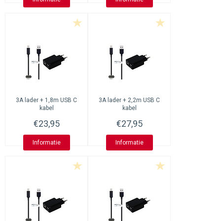
3A lader + 1,8m USB C
3A lader + 2,2m USB C
kabel
kabel
€23,95
€27,95
Informatie
Informatie