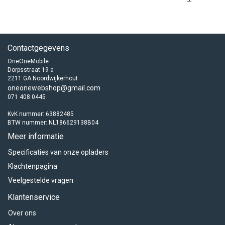
Contactgegevens
OneOneMobile
Dorpsstraat 19 a
2211 GA Noordwijkerhout
oneonewebshop@gmail.com
071 408 0445
KvK nummer: 63882485
BTW nummer: NL186629138B04
Meer informatie
Specificaties van onze opladers
Klachtenpagina
Veelgestelde vragen
Klantenservice
Over ons