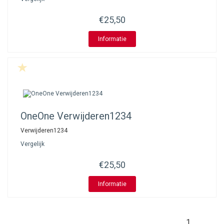
€25,50
Informatie
OneOne
Verwijderen1234
Verwijderen1234
Vergelijk
€25,50
Informatie
1