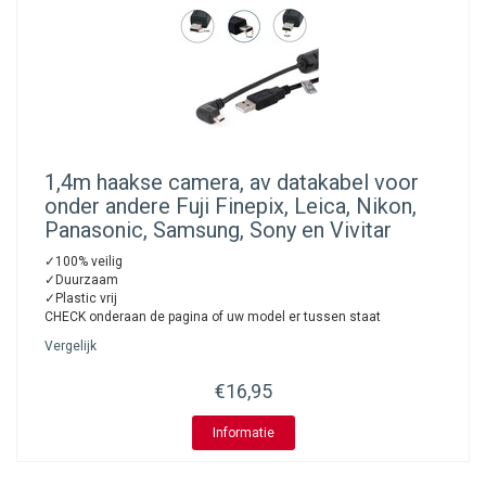
1,4m haakse camera, av datakabel voor
onder andere Fuji Finepix, Leica, Nikon,
Panasonic, Samsung, Sony en Vivitar
✓100% veilig
✓Duurzaam
✓Plastic vrij
CHECK onderaan de pagina of uw model er tussen staat
Vergelijk
€16,95
Informatie