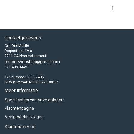
1
Contactgegevens
OneOneMobile
Dorpsstraat 19 a
2211 GA Noordwijkerhout
oneonewebshop@gmail.com
071 408 0445
KvK nummer: 63882485
BTW nummer: NL186629138B04
Meer informatie
Specificaties van onze opladers
Klachtenpagina
Veelgestelde vragen
Klantenservice