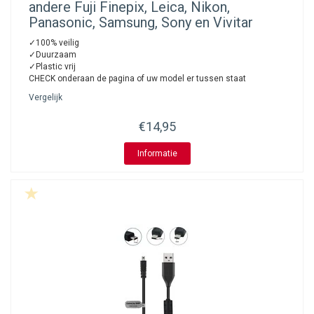
andere Fuji Finepix, Leica, Nikon,
Panasonic, Samsung, Sony en Vivitar
✓100% veilig
✓Duurzaam
✓Plastic vrij
CHECK onderaan de pagina of uw model er tussen staat
Vergelijk
€14,95
Informatie