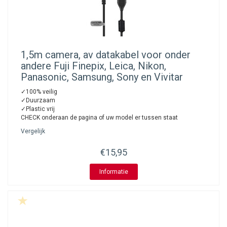
1,5m camera, av datakabel voor onder
andere Fuji Finepix, Leica, Nikon,
Panasonic, Samsung, Sony en Vivitar
✓100% veilig
✓Duurzaam
✓Plastic vrij
CHECK onderaan de pagina of uw model er tussen staat
Vergelijk
€15,95
Informatie