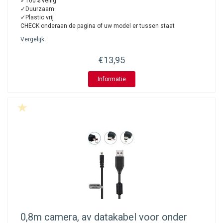
✓100% veilig
✓Duurzaam
✓Plastic vrij
CHECK onderaan de pagina of uw model er tussen staat
Vergelijk
€13,95
Informatie
0,8m camera, av datakabel voor onder