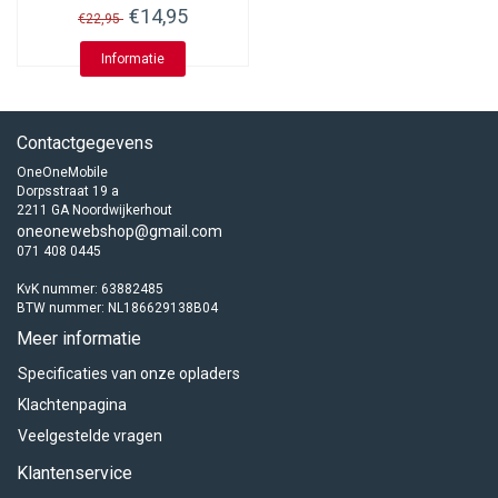
€14,95
€22,95
Informatie
Contactgegevens
OneOneMobile
Dorpsstraat 19 a
2211 GA Noordwijkerhout
oneonewebshop@gmail.com
071 408 0445
KvK nummer: 63882485
BTW nummer: NL186629138B04
Meer informatie
Specificaties van onze opladers
Klachtenpagina
Veelgestelde vragen
Klantenservice