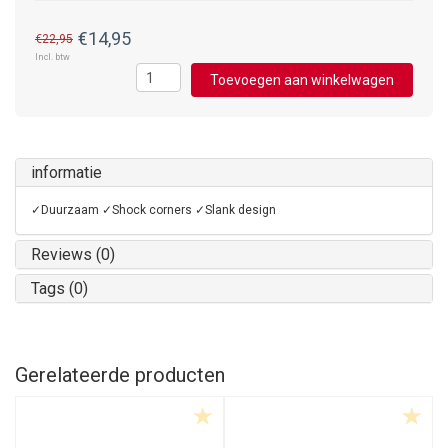
€14,95
€22,95
Incl. btw
Toevoegen aan winkelwagen
informatie
✓Duurzaam ✓Shock corners ✓Slank design
Reviews (0)
Tags (0)
Gerelateerde producten