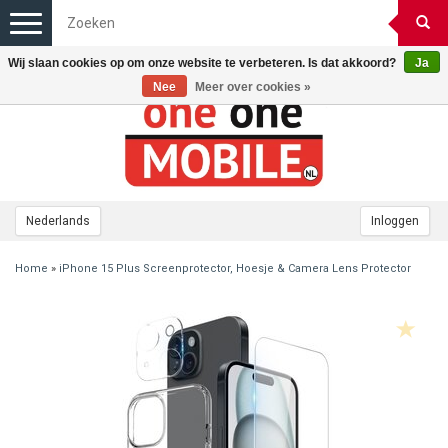
Toggle
navigation
Wij slaan cookies op om onze website te verbeteren. Is dat akkoord?
Ja
Nee
Meer over cookies »
Nederlands
Inloggen
Home
»
iPhone 15 Plus Screenprotector, Hoesje & Camera Lens Protector