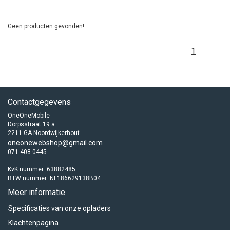
Geen producten gevonden!...
1
Contactgegevens
OneOneMobile
Dorpsstraat 19 a
2211 GA Noordwijkerhout
oneonewebshop@gmail.com
071 408 0445
KvK nummer: 63882485
BTW nummer: NL186629138B04
Meer informatie
Specificaties van onze opladers
Klachtenpagina