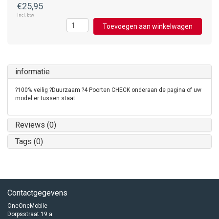
€25,95
Incl. btw
Toevoegen aan winkelwagen
informatie
?100% veilig ?Duurzaam ?4 Poorten CHECK onderaan de pagina of uw
model er tussen staat
Reviews (0)
Tags (0)
Contactgegevens
OneOneMobile
Dorpsstraat 19 a