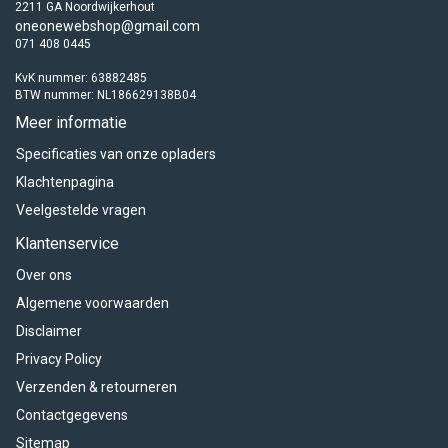
2211 GA Noordwijkerhout
oneonewebshop@gmail.com
071 408 0445
KvK nummer: 63882485
BTW nummer: NL186629138B04
Meer informatie
Specificaties van onze opladers
Klachtenpagina
Veelgestelde vragen
Klantenservice
Over ons
Algemene voorwaarden
Disclaimer
Privacy Policy
Verzenden & retourneren
Contactgegevens
Sitemap