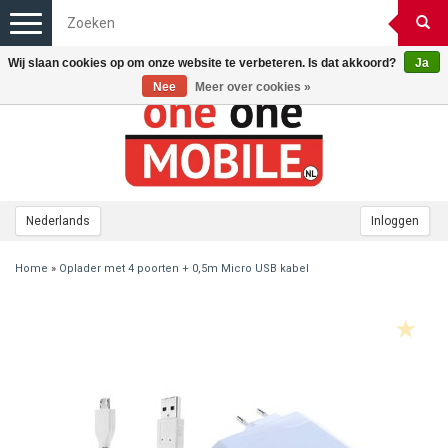
Toggle
navigation
Wij slaan cookies op om onze website te verbeteren. Is dat akkoord?
Ja
Nee
Meer over cookies »
Nederlands
Inloggen
Home
»
Oplader met 4 poorten + 0,5m Micro USB kabel