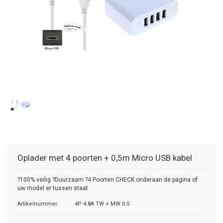
Oplader met 4 poorten + 0,5m Micro USB kabel
?100% veilig ?Duurzaam ?4 Poorten CHECK onderaan de pagina of
uw model er tussen staat
Artikelnummer:
4P 4.8A TW + MW 0.5