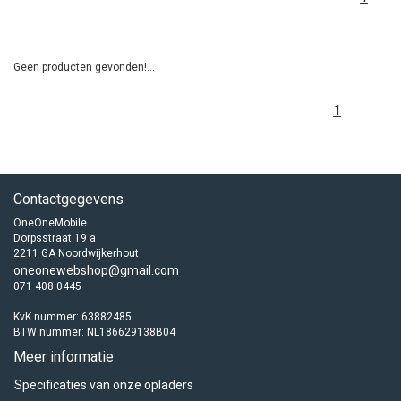
Geen producten gevonden!...
1
Contactgegevens
OneOneMobile
Dorpsstraat 19 a
2211 GA Noordwijkerhout
oneonewebshop@gmail.com
071 408 0445
KvK nummer: 63882485
BTW nummer: NL186629138B04
Meer informatie
Specificaties van onze opladers