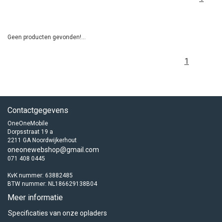
Geen producten gevonden!...
1
Contactgegevens
OneOneMobile
Dorpsstraat 19 a
2211 GA Noordwijkerhout
oneonewebshop@gmail.com
071 408 0445
KvK nummer: 63882485
BTW nummer: NL186629138B04
Meer informatie
Specificaties van onze opladers