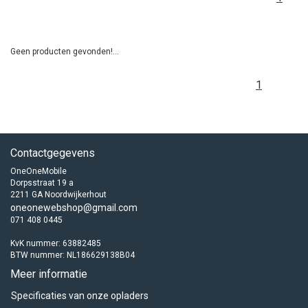
Geen producten gevonden!...
1
Contactgegevens
OneOneMobile
Dorpsstraat 19 a
2211 GA Noordwijkerhout
oneonewebshop@gmail.com
071 408 0445
KvK nummer: 63882485
BTW nummer: NL186629138B04
Meer informatie
Specificaties van onze opladers