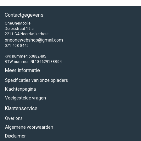
Contactgegevens
OneOneMobile
Dorpsstraat 19 a
2211 GA Noordwijkerhout
oneonewebshop@gmail.com
071 408 0445
KvK nummer: 63882485
BTW nummer: NL186629138B04
Meer informatie
Specificaties van onze opladers
Klachtenpagina
Veelgestelde vragen
Klantenservice
Over ons
Algemene voorwaarden
Disclaimer