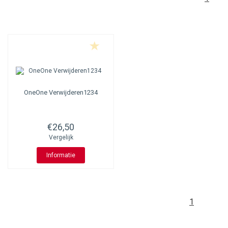
OneOne
Verwijderen1234
€26,50
Vergelijk
Informatie
1