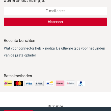
Word lid van onze mailinglijst:
Abonneer
Recente berichten
Wat voor connector heb ik nodig? De ultieme gids voor het vinden
van de juiste oplader
Betaalmethoden
© OneOne