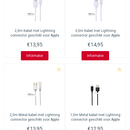
2,0m Kabel met Lightning
3,0m Kabel met Lightning
connector geschikt voor Apple
connector geschikt voor Apple
iPhone, iPad, iPod en
iPhone, iPad, iPod en
€13,95
€14,95
Accessoires
Accessoires
Informatie
Informatie
2,0m Metal kabel met Lightning
1,0m Metal kabel met Lightning
connector geschikt voor Apple
connector geschikt voor Apple
iPhone, iPad, iPod en
iPhone, iPad, iPod en
€13,95
€12,95
Accessoires
Accessoires