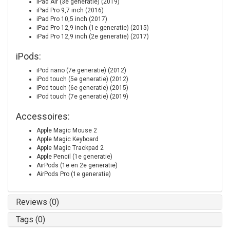
iPad Air (3e generatie) (2019)
iPad Pro 9,7 inch (2016)
iPad Pro 10,5 inch (2017)
iPad Pro 12,9 inch (1e generatie) (2015)
iPad Pro 12,9 inch (2e generatie) (2017)
iPods:
iPod nano (7e generatie) (2012)
iPod touch (5e generatie) (2012)
iPod touch (6e generatie) (2015)
iPod touch (7e generatie) (2019)
Accessoires:
Apple Magic Mouse 2
Apple Magic Keyboard
Apple Magic Trackpad 2
Apple Pencil (1e generatie)
AirPods (1e en 2e generatie)
AirPods Pro (1e generatie)
Reviews (0)
Tags (0)