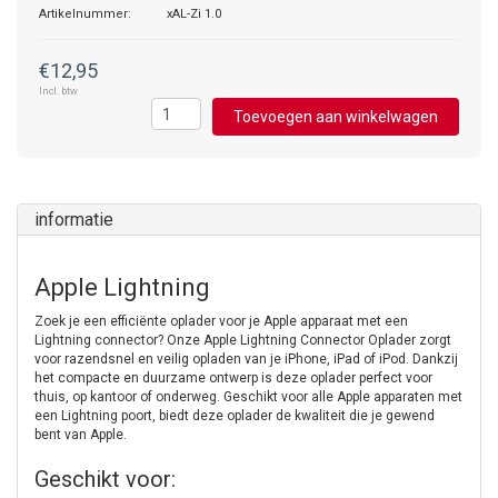
Artikelnummer:
xAL-Zi 1.0
€12,95
Incl. btw
Toevoegen aan winkelwagen
informatie
Apple Lightning
Zoek je een efficiënte oplader voor je Apple apparaat met een
Lightning connector? Onze Apple Lightning Connector Oplader zorgt
voor razendsnel en veilig opladen van je iPhone, iPad of iPod. Dankzij
het compacte en duurzame ontwerp is deze oplader perfect voor
thuis, op kantoor of onderweg. Geschikt voor alle Apple apparaten met
een Lightning poort, biedt deze oplader de kwaliteit die je gewend
bent van Apple.
Geschikt voor: