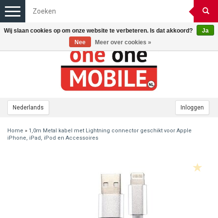
Toggle
navigation
Wij slaan cookies op om onze website te verbeteren. Is dat akkoord?
Ja
Nee
Meer over cookies »
Nederlands
Inloggen
Home
»
1,0m Metal kabel met Lightning connector geschikt voor Apple
iPhone, iPad, iPod en Accessoires