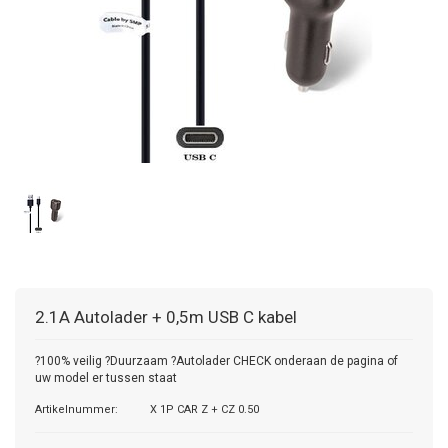
2.1A Autolader + 0,5m USB C kabel
?100% veilig ?Duurzaam ?Autolader CHECK onderaan de pagina of
uw model er tussen staat
Artikelnummer:
X 1P CAR Z + CZ 0.50