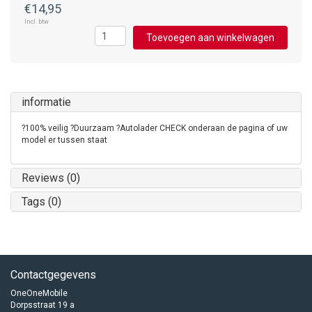
€14,95
Incl. btw
Toevoegen aan winkelwagen
informatie
?100% veilig ?Duurzaam ?Autolader CHECK onderaan de pagina of uw
model er tussen staat
Reviews (0)
Tags (0)
Contactgegevens
OneOneMobile
Dorpsstraat 19 a