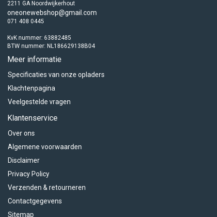
2211 GA Noordwijkerhout
oneonewebshop@gmail.com
071 408 0445
KvK nummer: 63882485
BTW nummer: NL186629138B04
Meer informatie
Specificaties van onze opladers
Klachtenpagina
Veelgestelde vragen
Klantenservice
Over ons
Algemene voorwaarden
Disclaimer
Privacy Policy
Verzenden & retourneren
Contactgegevens
Sitemap