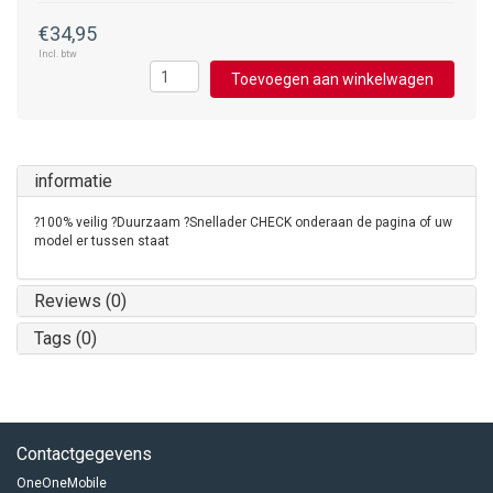
€34,95
Incl. btw
Toevoegen aan winkelwagen
informatie
?100% veilig ?Duurzaam ?Snellader CHECK onderaan de pagina of uw
model er tussen staat
Reviews (0)
Tags (0)
Contactgegevens
OneOneMobile