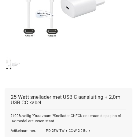
25 Watt snellader met USB C aansluiting + 2,0m
USB CC kabel
?100% veilig ?Duurzaam ?Snellader CHECK onderaan de pagina of
uw model er tussen staat
Artikelnummer:
PD 25W TW + CC-W 2.0 Bulk