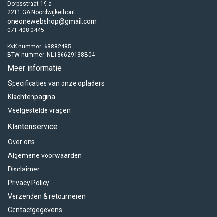
Dorpsstraat 19 a
2211 GA Noordwijkerhout
oneonewebshop@gmail.com
071 408 0445
KvK nummer: 63882485
BTW nummer: NL186629138B04
Meer informatie
Specificaties van onze opladers
Klachtenpagina
Veelgestelde vragen
Klantenservice
Over ons
Algemene voorwaarden
Disclaimer
Privacy Policy
Verzenden & retourneren
Contactgegevens