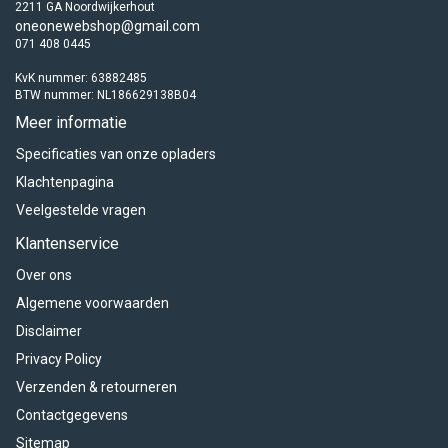
2211 GA Noordwijkerhout
oneonewebshop@gmail.com
071 408 0445
KvK nummer: 63882485
BTW nummer: NL186629138B04
Meer informatie
Specificaties van onze opladers
Klachtenpagina
Veelgestelde vragen
Klantenservice
Over ons
Algemene voorwaarden
Disclaimer
Privacy Policy
Verzenden & retourneren
Contactgegevens
Sitemap