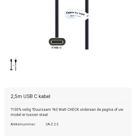
2,5m USB C kabel
?100% veilig ?Duurzaam ?60 Watt CHECK onderaan de pagina of uw
model er tussen staat
Artikelnummer:
CA-Z 2.5