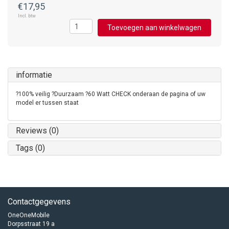
€17,95
Incl. btw
Toevoegen aan winkelwagen
informatie
?100% veilig ?Duurzaam ?60 Watt CHECK onderaan de pagina of uw
model er tussen staat
Reviews (0)
Tags (0)
Contactgegevens
OneOneMobile
Dorpsstraat 19 a