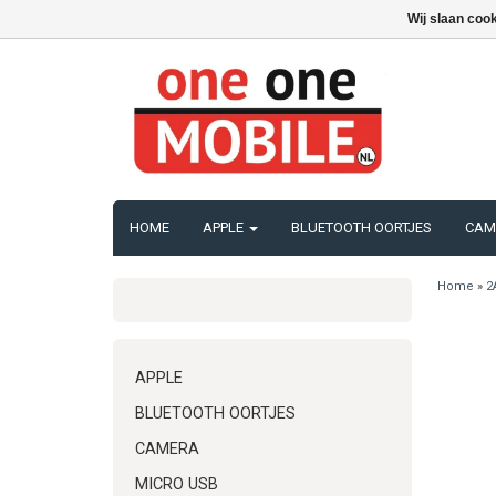
Wij slaan coo
HOME
APPLE
BLUETOOTH OORTJES
CAM
Home
»
2
APPLE
BLUETOOTH OORTJES
CAMERA
MICRO USB