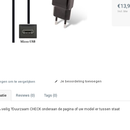
€13,
Incl. btw
Je beoordeling toevoegen
gen om te vergelijken
atie
Reviews (0)
Tags (0)
 veilig ?Duurzaam CHECK onderaan de pagina of uw model er tussen staat