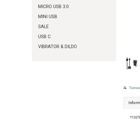
MICRO USB 3.0
MINI USB
SALE
USB C
VIBRATOR & DILDO
Toevoe
Inform
?100%