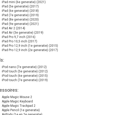
iPad mini (6e generatie) (2021)
iPad (5e generatie) (2017)
iPad (6e generatie) (2018)
iPad (7e generatie) (2019)
iPad (8e generatie) (2020)
iPad (9e generatie) (2021)
iPad Air 2 (2014)
iPad Air (3e generatie) (2019)
iPad Pro 9,7 inch (2016)
iPad Pro 10,5 inch (2017)
iPad Pro 12,9 inch (1e generatie) (2015)
iPad Pro 12,9 inch (2e generatie) (2017)
s:
iPod nano (7e generatie) (2012)
iPod touch (5e generatie) (2012)
iPod touch (6e generatie) (2015)
iPod touch (7e generatie) (2019)
essoires:
Apple Magic Mouse 2
Apple Magic Keyboard
Apple Magic Trackpad 2
Apple Pencil (1e generatie)
AirPods (1e en 2e generatie)