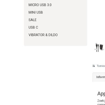
MICRO USB 3.0
MINI USB
SALE
USB C
VIBRATOR & DILDO
Toevoe
Inform
App
Zoek j
conne