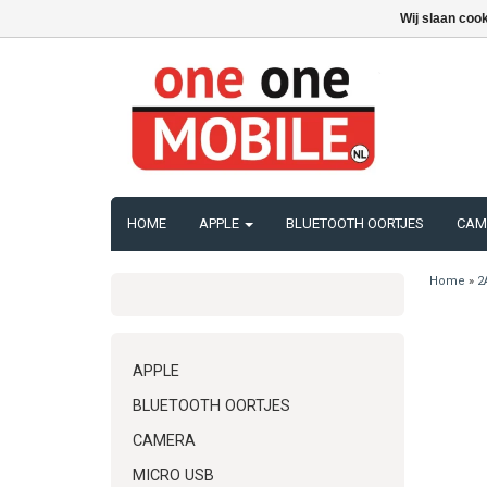
Wij slaan coo
HOME
APPLE
BLUETOOTH OORTJES
CAM
Home
»
2
APPLE
BLUETOOTH OORTJES
CAMERA
MICRO USB