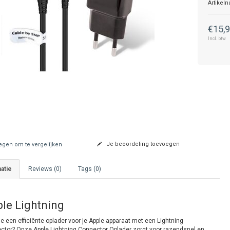
Artikel
€15,
Incl. btw
Je beoordeling toevoegen
gen om te vergelijken
atie
Reviews (0)
Tags (0)
le Lightning
e een efficiënte oplader voor je Apple apparaat met een Lightning
ctor? Onze Apple Lightning Connector Oplader zorgt voor razendsnel en