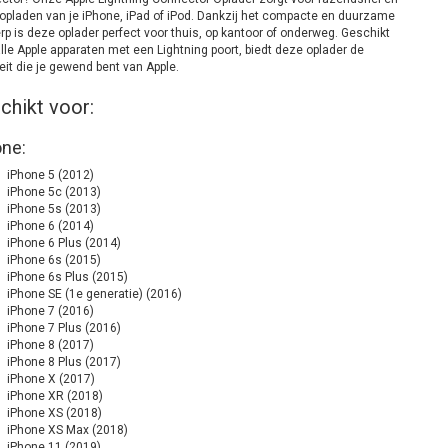
g opladen van je iPhone, iPad of iPod. Dankzij het compacte en duurzame
p is deze oplader perfect voor thuis, op kantoor of onderweg. Geschikt
lle Apple apparaten met een Lightning poort, biedt deze oplader de
eit die je gewend bent van Apple.
chikt voor:
one:
iPhone 5 (2012)
iPhone 5c (2013)
iPhone 5s (2013)
iPhone 6 (2014)
iPhone 6 Plus (2014)
iPhone 6s (2015)
iPhone 6s Plus (2015)
iPhone SE (1e generatie) (2016)
iPhone 7 (2016)
iPhone 7 Plus (2016)
iPhone 8 (2017)
iPhone 8 Plus (2017)
iPhone X (2017)
iPhone XR (2018)
iPhone XS (2018)
iPhone XS Max (2018)
iPhone 11 (2019)