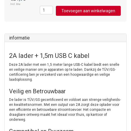
Incl. btw
Toevoegen aan winkelwagen
informatie
2A lader + 1,5m USB C kabel
Deze 2A lader met een 1,5 meter lange USB-C kabel biedt een snelle
en veilige manier om je apparaten op te laden. Dankzij de TÜV/GS-
certificering ben je verzekerd van een hoogwaardige en veilige
laadoplossing.
Veilig en Betrouwbaar
De lader is TÜV/GS gecertificeerd en voldoet aan strenge veiligheids-
en kwaliteitsnormen. Met een output van 2A zorgt deze oplader voor
een efficiënte en betrouwbare stroomtoevoer. Het compacte en
draagbare ontwerp maakt het ideaal voor thuis, op kantoor of
onderweg.