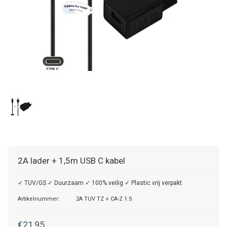
2A lader + 1,5m USB C kabel
✓ TUV/GS ✓ Duurzaam ✓ 100% veilig ✓ Plastic vrij verpakt
Artikelnummer:
2A TUV TZ + CA-Z 1.5
€21,95