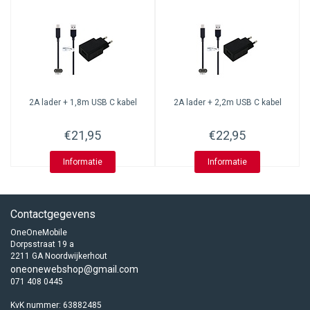
2A lader + 1,8m USB C kabel
2A lader + 2,2m USB C kabel
€21,95
€22,95
Informatie
Informatie
Contactgegevens
OneOneMobile
Dorpsstraat 19 a
2211 GA Noordwijkerhout
oneonewebshop@gmail.com
071 408 0445
KvK nummer: 63882485