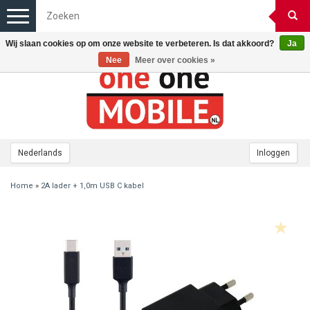
Toggle
navigation
Wij slaan cookies op om onze website te verbeteren. Is dat akkoord?
Ja
Nee
Meer over cookies »
Nederlands
Inloggen
Home
»
2A lader + 1,0m USB C kabel