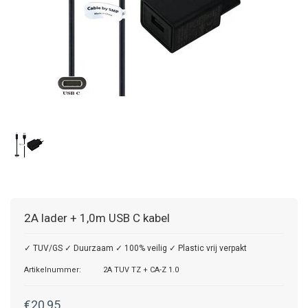
2A lader + 1,0m USB C kabel
✓ TUV/GS ✓ Duurzaam ✓ 100% veilig ✓ Plastic vrij verpakt
Artikelnummer:
2A TUV TZ + CA-Z 1.0
€20,95