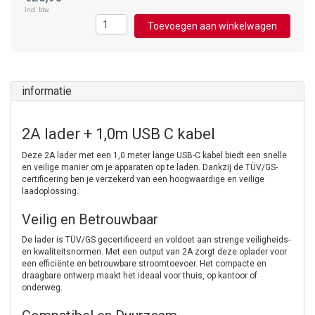
Incl. btw
Toevoegen aan winkelwagen
informatie
2A lader + 1,0m USB C kabel
Deze 2A lader met een 1,0 meter lange USB-C kabel biedt een snelle
en veilige manier om je apparaten op te laden. Dankzij de TÜV/GS-
certificering ben je verzekerd van een hoogwaardige en veilige
laadoplossing.
Veilig en Betrouwbaar
De lader is TÜV/GS gecertificeerd en voldoet aan strenge veiligheids-
en kwaliteitsnormen. Met een output van 2A zorgt deze oplader voor
een efficiënte en betrouwbare stroomtoevoer. Het compacte en
draagbare ontwerp maakt het ideaal voor thuis, op kantoor of
onderweg.