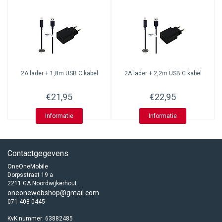
2A lader + 1,8m USB C kabel
2A lader + 2,2m USB C kabel
€21,95
€22,95
Informatie
Informatie
Contactgegevens
OneOneMobile
Dorpsstraat 19 a
2211 GA Noordwijkerhout
oneonewebshop@gmail.com
071 408 0445
KvK nummer: 63882485