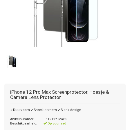
iPhone 12 Pro Max Screenprotector, Hoesje &
Camera Lens Protector
✓Duurzaam ✓Shock corners ✓Slank design
Artikelnummer:
iP 12 Pro Max S
Beschikbaarheid:
Op voorraad