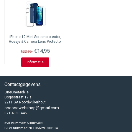
iPhone 12 Mini Screenprotector,
Hoesje & Camera Lens Protector
€14,95
€22,95
Informatie
Contactgegevens
OneOneMobile
Dorpsstraat 19 a
2211 GA Noordwijkerhout
oneonewebshop@gmail.com
071 408 0445
KvK nummer: 63882485
BTW nummer: NL186629138B04