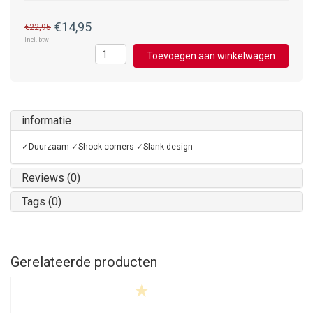
€14,95
€22,95
Incl. btw
Toevoegen aan winkelwagen
informatie
✓Duurzaam ✓Shock corners ✓Slank design
Reviews (0)
Tags (0)
Gerelateerde producten