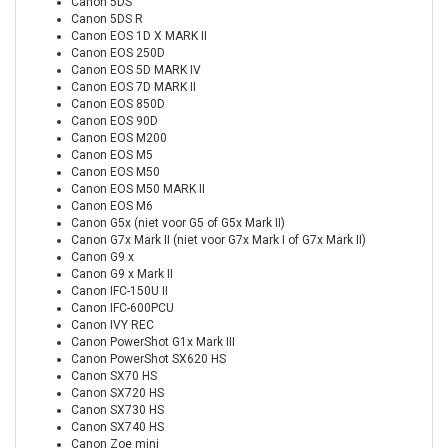
Canon 5DS
Canon 5DS R
Canon EOS 1D X MARK II
Canon EOS 250D
Canon EOS 5D MARK IV
Canon EOS 7D MARK II
Canon EOS 850D
Canon EOS 90D
Canon EOS M200
Canon EOS M5
Canon EOS M50
Canon EOS M50 MARK II
Canon EOS M6
Canon G5x (niet voor G5 of G5x Mark II)
Canon G7x Mark II (niet voor G7x Mark I of G7x Mark II)
Canon G9 x
Canon G9 x Mark II
Canon IFC-150U II
Canon IFC-600PCU
Canon IVY REC
Canon PowerShot G1x Mark III
Canon PowerShot SX620 HS
Canon SX70 HS
Canon SX720 HS
Canon SX730 HS
Canon SX740 HS
Canon Zoe mini