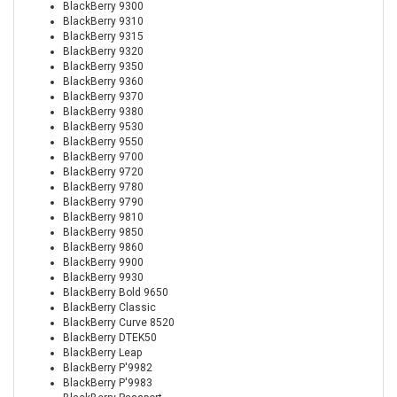
BlackBerry 9300
BlackBerry 9310
BlackBerry 9315
BlackBerry 9320
BlackBerry 9350
BlackBerry 9360
BlackBerry 9370
BlackBerry 9380
BlackBerry 9530
BlackBerry 9550
BlackBerry 9700
BlackBerry 9720
BlackBerry 9780
BlackBerry 9790
BlackBerry 9810
BlackBerry 9850
BlackBerry 9860
BlackBerry 9900
BlackBerry 9930
BlackBerry Bold 9650
BlackBerry Classic
BlackBerry Curve 8520
BlackBerry DTEK50
BlackBerry Leap
BlackBerry P'9982
BlackBerry P'9983