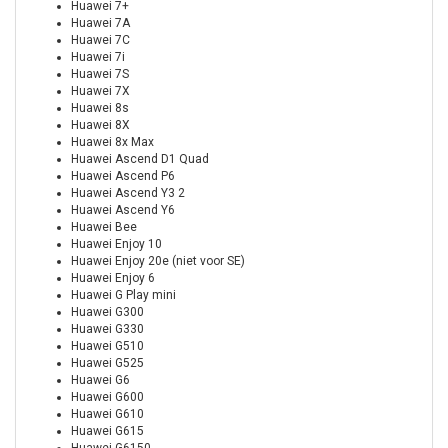
Huawei 7+
Huawei 7A
Huawei 7C
Huawei 7i
Huawei 7S
Huawei 7X
Huawei 8s
Huawei 8X
Huawei 8x Max
Huawei Ascend D1 Quad
Huawei Ascend P6
Huawei Ascend Y3 2
Huawei Ascend Y6
Huawei Bee
Huawei Enjoy 10
Huawei Enjoy 20e (niet voor SE)
Huawei Enjoy 6
Huawei G Play mini
Huawei G300
Huawei G330
Huawei G510
Huawei G525
Huawei G6
Huawei G600
Huawei G610
Huawei G615