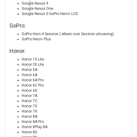
Google Nexus 9
Google Nexus One
Google Nexus S GoPro Hero+ LCD
GoPro:
GoPro Hero 4 Session ( alleen voor Session uitvoering)
GoPro Hero+ Plus
Honor:
Honor 10 Lite
Honor 20 Lite
Honor 5A
Honor 6A
Honor 6A Pro
Honor 6C Pro
Honor 6X
Honor 7A
Honor 7C
Honor 7S
Honor 7X
Honor 8A
Honor 8A Pro
Honor 8Play 8A
Honor 8S