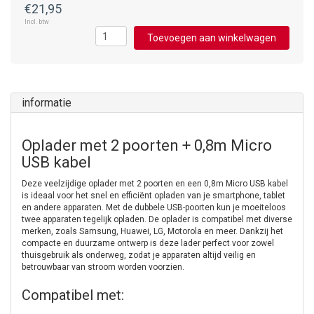
€21,95
Incl. btw
Toevoegen aan winkelwagen
informatie
Oplader met 2 poorten + 0,8m Micro
USB kabel
Deze veelzijdige oplader met 2 poorten en een 0,8m Micro USB kabel
is ideaal voor het snel en efficiënt opladen van je smartphone, tablet
en andere apparaten. Met de dubbele USB-poorten kun je moeiteloos
twee apparaten tegelijk opladen. De oplader is compatibel met diverse
merken, zoals Samsung, Huawei, LG, Motorola en meer. Dankzij het
compacte en duurzame ontwerp is deze lader perfect voor zowel
thuisgebruik als onderweg, zodat je apparaten altijd veilig en
betrouwbaar van stroom worden voorzien.
Compatibel met: