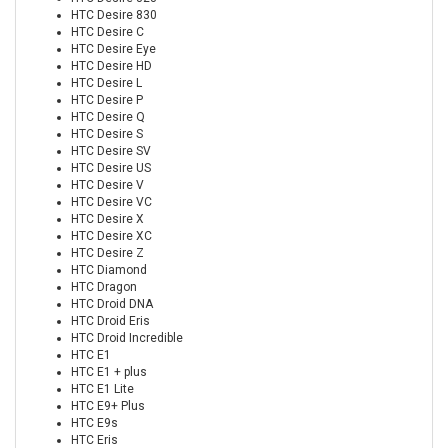
HTC Desire 830
HTC Desire C
HTC Desire Eye
HTC Desire HD
HTC Desire L
HTC Desire P
HTC Desire Q
HTC Desire S
HTC Desire SV
HTC Desire US
HTC Desire V
HTC Desire VC
HTC Desire X
HTC Desire XC
HTC Desire Z
HTC Diamond
HTC Dragon
HTC Droid DNA
HTC Droid Eris
HTC Droid Incredible
HTC E1
HTC E1 + plus
HTC E1 Lite
HTC E9+ Plus
HTC E9s
HTC Eris