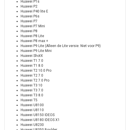
Huawei P1s
Huawei P2
Huawei P40 lite E
Huawei P6s
Huawei P7
Huawei P7 Mini
Huawei P8
Huawei P8 Lite
Huawei P8 max +
Huawei P9 Lite (Alleen de Lite versie. Niet voor P9)
Huawei P9 Lite Mini
Huawei ShotX
Huawei T1 7.0
Huawei T1 8.0
Huawei T2 10.0 Pro
Huawei T2 7.0
Huawei T2 7.0 Pro
Huawei T3 10
Huawei T3 7.0
Huawei T3 8.0
Huawei T5
Huawei U8100
Huawei U8110
Huawei U8150 IDEOS
Huawei U8180 IDEOS X1
Huawei U8230
Huawei U8350 Boulder