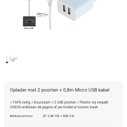
Oplader met 2 poorten + 0,8m Micro USB kabel
✓100% veilig ✓Duurzaam ✓2 USB poorten ✓Plastic vrij verpakt
CHECK onderaan de pagina of uw model er tussen staat.
Artikelnummer:
2P 2.4A TW + MW 0.8