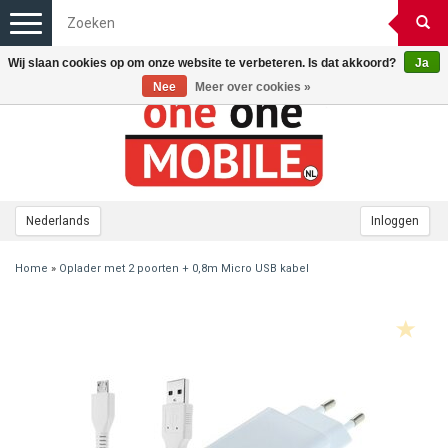
Toggle
navigation
Wij slaan cookies op om onze website te verbeteren. Is dat akkoord?
Ja
Nee
Meer over cookies »
Nederlands
Inloggen
Home
»
Oplader met 2 poorten + 0,8m Micro USB kabel