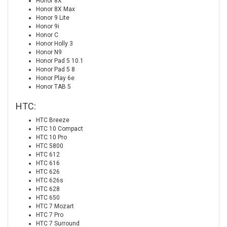
Honor 8X
Honor 8X Max
Honor 9 Lite
Honor 9i
Honor C
Honor Holly 3
Honor N9
Honor Pad 5 10.1
Honor Pad 5 8
Honor Play 6e
Honor TAB 5
HTC:
HTC Breeze
HTC 10 Compact
HTC 10 Pro
HTC 5800
HTC 612
HTC 616
HTC 626
HTC 626s
HTC 628
HTC 650
HTC 7 Mozart
HTC 7 Pro
HTC 7 Surround