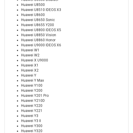
Huawei U8500
Huawei U8510 IDEOS X3
Huawei U8600
Huawei U8650 Sonic
Huawei U8655 Y200
Huawei U8800 IDEOS X5
Huawei U8850 Vision
Huawei U8860 Honor
Huawei U9000 IDEOS X6
Huawei W1
Huawei W2
Huawei X U9000
Huawei X1
Huawei X2
Huawei Y
Huawei Y Max
Huawei Y100
Huawei Y200
Huawei Y201 Pro
Huawei Y210D
Huawei Y220
Huawei Y221
Huawei Y3
Huawei Y3 II
Huawei Y300
Huawei Y320