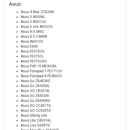
Asus:
Asus 4 Max ZC520Kl
Asus 5 A500KL
Asus 5 A501CG
Asus 5 Lite A502CG
Asus 8.0 380C
Asus 8.0 Z380M
Asus A601CG
Asus E600
Asus FE375CG
Asus FE375CL
Asus FE375CXG
Asus FHD 10 ME302KL
Asus Fonepad 7 FE171CG
Asus Fonepad 8 FE380CG
Asus Go ZB452KG
Asus Go ZB500KL
Asus GO ZB551KL
Asus Go ZB552Kl
Asus Go ZB690KG
Asus GO ZC451TG
Asus GO ZC500TG
Asus Infinity Lite
Asus Lite ZA551KL
Asus Live G500TG