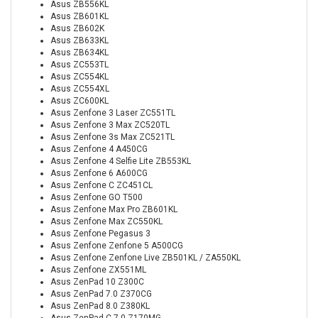
Asus ZB556KL
Asus ZB601KL
Asus ZB602K
Asus ZB633KL
Asus ZB634KL
Asus ZC553TL
Asus ZC554KL
Asus ZC554XL
Asus ZC600KL
Asus Zenfone 3 Laser ZC551TL
Asus Zenfone 3 Max ZC520TL
Asus Zenfone 3s Max ZC521TL
Asus Zenfone 4 A450CG
Asus Zenfone 4 Selfie Lite ZB553KL
Asus Zenfone 6 A600CG
Asus Zenfone C ZC451CL
Asus Zenfone GO T500
Asus Zenfone Max Pro ZB601KL
Asus Zenfone Max ZC550KL
Asus Zenfone Pegasus 3
Asus Zenfone Zenfone 5 A500CG
Asus Zenfone Zenfone Live ZB501KL / ZA550KL
Asus Zenfone ZX551ML
Asus ZenPad 10 Z300C
Asus ZenPad 7.0 Z370CG
Asus ZenPad 8.0 Z380KL