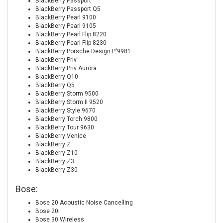
BlackBerry Passport
BlackBerry Passport Q5
BlackBerry Pearl 9100
BlackBerry Pearl 9105
BlackBerry Pearl Flip 8220
BlackBerry Pearl Flip 8230
BlackBerry Porsche Design P'9981
BlackBerry Priv
BlackBerry Priv Aurora
BlackBerry Q10
BlackBerry Q5
BlackBerry Storm 9500
BlackBerry Storm II 9520
BlackBerry Style 9670
BlackBerry Torch 9800
BlackBerry Tour 9630
BlackBerry Venice
BlackBerry Z
BlackBerry Z10
BlackBerry Z3
BlackBerry Z30
Bose:
Bose 20 Acoustic Noise Cancelling
Bose 20i
Bose 30 Wireless