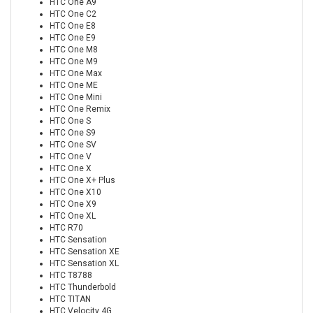
HTC One A9
HTC One C2
HTC One E8
HTC One E9
HTC One M8
HTC One M9
HTC One Max
HTC One ME
HTC One Mini
HTC One Remix
HTC One S
HTC One S9
HTC One SV
HTC One V
HTC One X
HTC One X+ Plus
HTC One X10
HTC One X9
HTC One XL
HTC R70
HTC Sensation
HTC Sensation XE
HTC Sensation XL
HTC T8788
HTC Thunderbold
HTC TITAN
HTC Velocity 4G