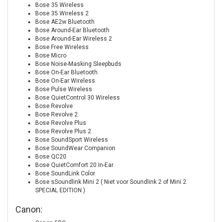
Bose 35 Wireless
Bose 35 Wireless 2
Bose AE2w Bluetooth
Bose Around-Ear Bluetooth
Bose Around-Ear Wireless 2
Bose Free Wireless
Bose Micro
Bose Noise-Masking Sleepbuds
Bose On-Ear Bluetooth
Bose On-Ear Wireless
Bose Pulse Wireless
Bose QuietControl 30 Wireless
Bose Revolve
Bose Revolve 2
Bose Revolve Plus
Bose Revolve Plus 2
Bose SoundSport Wireless
Bose SoundWear Companion
Bose QC20
Bose QuietComfort 20 In-Ear
Bose SoundLink Color
Bose sSoundlink Mini 2 ( Niet voor Soundlink 2 of Mini 2
SPECIAL EDITION )
Canon: