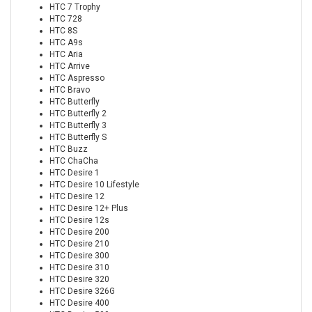
HTC 7 Trophy
HTC 728
HTC 8S
HTC A9s
HTC Aria
HTC Arrive
HTC Aspresso
HTC Bravo
HTC Butterfly
HTC Butterfly 2
HTC Butterfly 3
HTC Butterfly S
HTC Buzz
HTC ChaCha
HTC Desire 1
HTC Desire 10 Lifestyle
HTC Desire 12
HTC Desire 12+ Plus
HTC Desire 12s
HTC Desire 200
HTC Desire 210
HTC Desire 300
HTC Desire 310
HTC Desire 320
HTC Desire 326G
HTC Desire 400