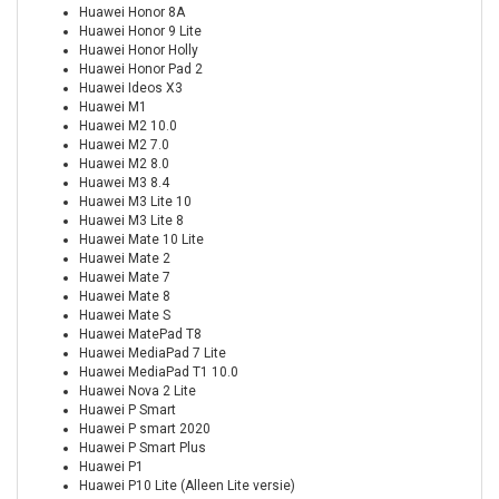
Huawei Honor 8A
Huawei Honor 9 Lite
Huawei Honor Holly
Huawei Honor Pad 2
Huawei Ideos X3
Huawei M1
Huawei M2 10.0
Huawei M2 7.0
Huawei M2 8.0
Huawei M3 8.4
Huawei M3 Lite 10
Huawei M3 Lite 8
Huawei Mate 10 Lite
Huawei Mate 2
Huawei Mate 7
Huawei Mate 8
Huawei Mate S
Huawei MatePad T8
Huawei MediaPad 7 Lite
Huawei MediaPad T1 10.0
Huawei Nova 2 Lite
Huawei P Smart
Huawei P smart 2020
Huawei P Smart Plus
Huawei P1
Huawei P10 Lite (Alleen Lite versie)