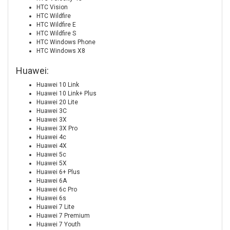
HTC Vision
HTC Wildfire
HTC Wildfire E
HTC Wildfire S
HTC Windows Phone
HTC Windows X8
Huawei:
Huawei 10 Link
Huawei 10 Link+ Plus
Huawei 20 Lite
Huawei 3C
Huawei 3X
Huawei 3X Pro
Huawei 4c
Huawei 4X
Huawei 5c
Huawei 5X
Huawei 6+ Plus
Huawei 6A
Huawei 6c Pro
Huawei 6s
Huawei 7 Lite
Huawei 7 Premium
Huawei 7 Youth