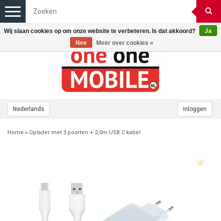
Toggle
navigation
Wij slaan cookies op om onze website te verbeteren. Is dat akkoord?
Ja
Nee
Meer over cookies »
Nederlands
Inloggen
Home
»
Oplader met 3 poorten + 2,0m USB C kabel