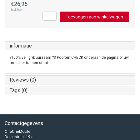
€26,95
Incl. btw
Toevoegen aan winkelwagen
informatie
?100% veilig ?Duurzaam ?3 Poorten CHECK onderaan de pagina of uw
model er tussen staat
Reviews (0)
Tags (0)
Contactgegevens
OneOneMobile
Dorpsstraat 19 a