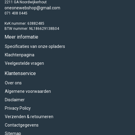
2211 GA Noordwijkerhout
oneonewebshop@gmail.com
071 408 0445
KvK nummer: 63882485
BTW nummer: NL186629138B04
Meer informatie
Specificaties van onze opladers
Klachtenpagina
Veelgestelde vragen
Klantenservice
Over ons
Algemene voorwaarden
Disclaimer
Privacy Policy
Verzenden & retourneren
Contactgegevens
Sitemap