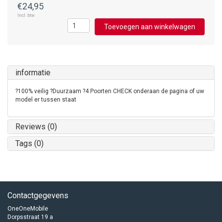
€24,95
Incl. btw
Toevoegen aan winkelwagen
informatie
?100% veilig ?Duurzaam ?4 Poorten CHECK onderaan de pagina of uw
model er tussen staat
Reviews (0)
Tags (0)
Contactgegevens
OneOneMobile
Dorpsstraat 19 a