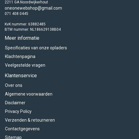
2211 GA Noordwijkerhout
oneonewebshop@gmail.com
071 408 0445
KvK nummer: 63882485
BTW nummer: NL186629138B04
Meer informatie
Specificaties van onze opladers
Klachtenpagina
Veelgestelde vragen
Klantenservice
Over ons
Algemene voorwaarden
Disclaimer
Privacy Policy
Verzenden & retourneren
Contactgegevens
Sitemap