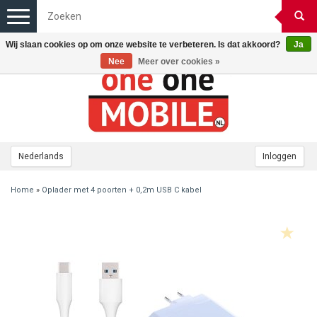
Toggle
navigation
Wij slaan cookies op om onze website te verbeteren. Is dat akkoord?
Ja
Nee
Meer over cookies »
Nederlands
Inloggen
Home
»
Oplader met 4 poorten + 0,2m USB C kabel