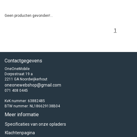
Geen producten gevonden!...
1
Contactgegevens
OneOneMobile
Dorpsstraat 19 a
2211 GA Noordwijkerhout
oneonewebshop@gmail.com
071 408 0445
KvK nummer: 63882485
BTW nummer: NL186629138B04
Meer informatie
Specificaties van onze opladers
Klachtenpagina