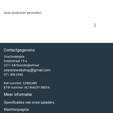
Geen producten gevonden!...
1
Contactgegevens
OneOneMobile
Dorpsstraat 19 a
2211 GA Noordwijkerhout
oneonewebshop@gmail.com
071 408 0445
KvK nummer: 63882485
BTW nummer: NL186629138B04
Meer informatie
Specificaties van onze opladers
Klachtenpagina