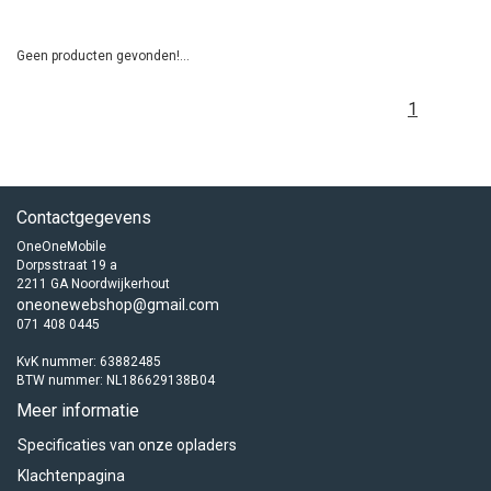
Geen producten gevonden!...
1
Contactgegevens
OneOneMobile
Dorpsstraat 19 a
2211 GA Noordwijkerhout
oneonewebshop@gmail.com
071 408 0445
KvK nummer: 63882485
BTW nummer: NL186629138B04
Meer informatie
Specificaties van onze opladers
Klachtenpagina