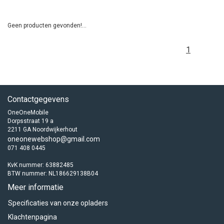
Geen producten gevonden!...
1
Contactgegevens
OneOneMobile
Dorpsstraat 19 a
2211 GA Noordwijkerhout
oneonewebshop@gmail.com
071 408 0445
KvK nummer: 63882485
BTW nummer: NL186629138B04
Meer informatie
Specificaties van onze opladers
Klachtenpagina