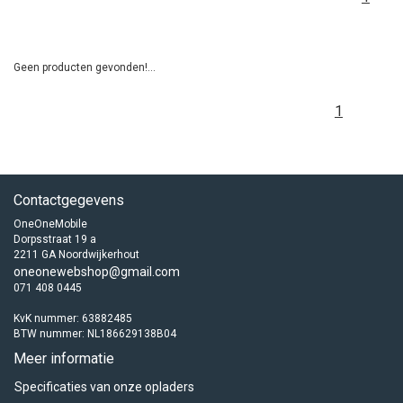
Geen producten gevonden!...
1
Contactgegevens
OneOneMobile
Dorpsstraat 19 a
2211 GA Noordwijkerhout
oneonewebshop@gmail.com
071 408 0445
KvK nummer: 63882485
BTW nummer: NL186629138B04
Meer informatie
Specificaties van onze opladers