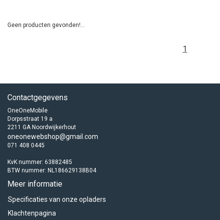
Geen producten gevonden!...
1
Contactgegevens
OneOneMobile
Dorpsstraat 19 a
2211 GA Noordwijkerhout
oneonewebshop@gmail.com
071 408 0445
KvK nummer: 63882485
BTW nummer: NL186629138B04
Meer informatie
Specificaties van onze opladers
Klachtenpagina