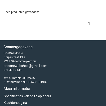
Geen producten gevonden!...
1
Contactgegevens
OneOneMobile
Dorpsstraat 19 a
2211 GA Noordwijkerhout
oneonewebshop@gmail.com
071 408 0445
KvK nummer: 63882485
BTW nummer: NL186629138B04
Meer informatie
Specificaties van onze opladers
Klachtenpagina