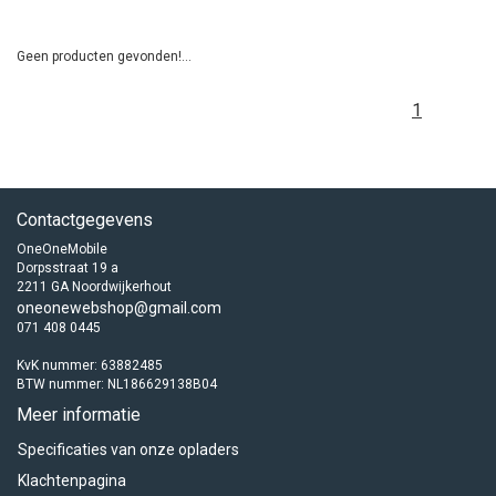
Geen producten gevonden!...
1
Contactgegevens
OneOneMobile
Dorpsstraat 19 a
2211 GA Noordwijkerhout
oneonewebshop@gmail.com
071 408 0445
KvK nummer: 63882485
BTW nummer: NL186629138B04
Meer informatie
Specificaties van onze opladers
Klachtenpagina