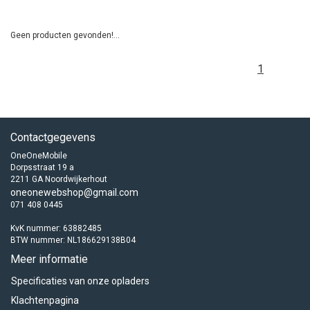
Geen producten gevonden!...
1
Contactgegevens
OneOneMobile
Dorpsstraat 19 a
2211 GA Noordwijkerhout
oneonewebshop@gmail.com
071 408 0445
KvK nummer: 63882485
BTW nummer: NL186629138B04
Meer informatie
Specificaties van onze opladers
Klachtenpagina