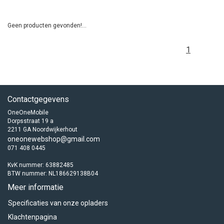
Geen producten gevonden!...
1
Contactgegevens
OneOneMobile
Dorpsstraat 19 a
2211 GA Noordwijkerhout
oneonewebshop@gmail.com
071 408 0445
KvK nummer: 63882485
BTW nummer: NL186629138B04
Meer informatie
Specificaties van onze opladers
Klachtenpagina