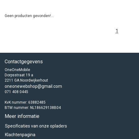
Geen producten gevonden!...
1
Contactgegevens
OneOneMobile
Dorpsstraat 19 a
2211 GA Noordwijkerhout
oneonewebshop@gmail.com
071 408 0445
KvK nummer: 63882485
BTW nummer: NL186629138B04
Meer informatie
Specificaties van onze opladers
Klachtenpagina