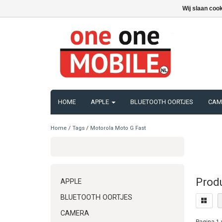
Wij slaan coo
HOME
APPLE
BLUETOOTH OORTJES
CAM
Home
/
Tags
/
Motorola Moto G Fast
Prod
APPLE
BLUETOOTH OORTJES
CAMERA
Pagina 1 