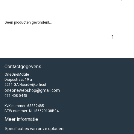
Geen producten gevonden!...
1
Contactgegevens
OneOneMobile
Dorpsstraat 19 a
2211 GA Noordwijkerhout
oneonewebshop@gmail.com
071 408 0445
KvK nummer: 63882485
BTW nummer: NL186629138B04
Meer informatie
Specificaties van onze opladers