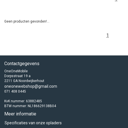
Geen producten gevonden!...
1
Contactgegevens
OneOneMobile
Dorpsstraat 19 a
2211 GA Noordwijkerhout
oneonewebshop@gmail.com
071 408 0445
KvK nummer: 63882485
BTW nummer: NL186629138B04
Meer informatie
Specificaties van onze opladers