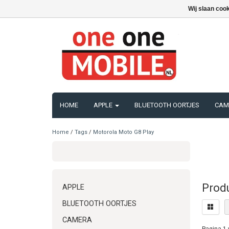
Wij slaan coo
HOME
APPLE
BLUETOOTH OORTJES
CAM
Home
/
Tags
/
Motorola Moto G8 Play
Prod
APPLE
BLUETOOTH OORTJES
CAMERA
Pagina 1 