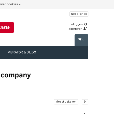
over cookies »
Nederlands
Inloggen
OEKEN
Registreren
0
C
VIBRATOR & DILDO
Meest bekeken
24