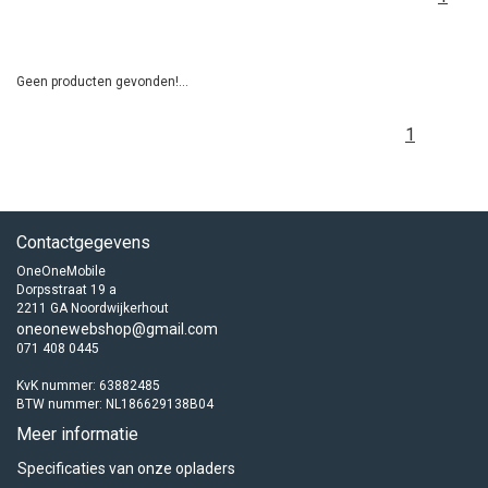
Geen producten gevonden!...
1
Contactgegevens
OneOneMobile
Dorpsstraat 19 a
2211 GA Noordwijkerhout
oneonewebshop@gmail.com
071 408 0445
KvK nummer: 63882485
BTW nummer: NL186629138B04
Meer informatie
Specificaties van onze opladers