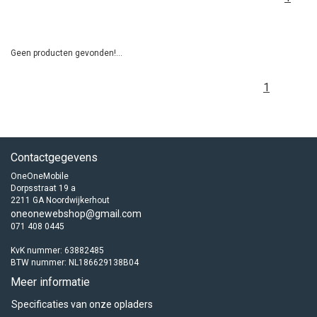
Geen producten gevonden!...
1
Contactgegevens
OneOneMobile
Dorpsstraat 19 a
2211 GA Noordwijkerhout
oneonewebshop@gmail.com
071 408 0445
KvK nummer: 63882485
BTW nummer: NL186629138B04
Meer informatie
Specificaties van onze opladers