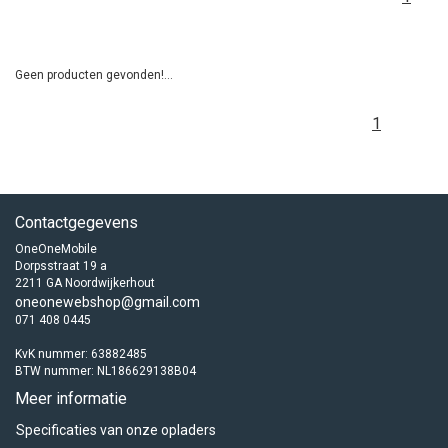
Geen producten gevonden!...
1
Contactgegevens
OneOneMobile
Dorpsstraat 19 a
2211 GA Noordwijkerhout
oneonewebshop@gmail.com
071 408 0445
KvK nummer: 63882485
BTW nummer: NL186629138B04
Meer informatie
Specificaties van onze opladers