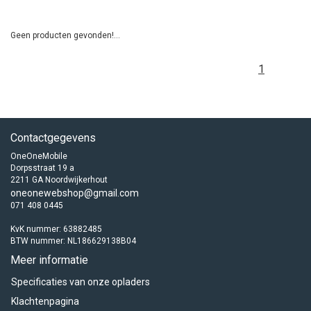
Geen producten gevonden!...
1
Contactgegevens
OneOneMobile
Dorpsstraat 19 a
2211 GA Noordwijkerhout
oneonewebshop@gmail.com
071 408 0445
KvK nummer: 63882485
BTW nummer: NL186629138B04
Meer informatie
Specificaties van onze opladers
Klachtenpagina