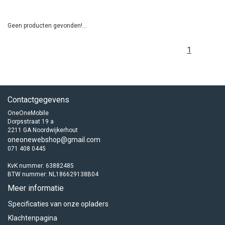
Geen producten gevonden!...
1
Contactgegevens
OneOneMobile
Dorpsstraat 19 a
2211 GA Noordwijkerhout
oneonewebshop@gmail.com
071 408 0445
KvK nummer: 63882485
BTW nummer: NL186629138B04
Meer informatie
Specificaties van onze opladers
Klachtenpagina